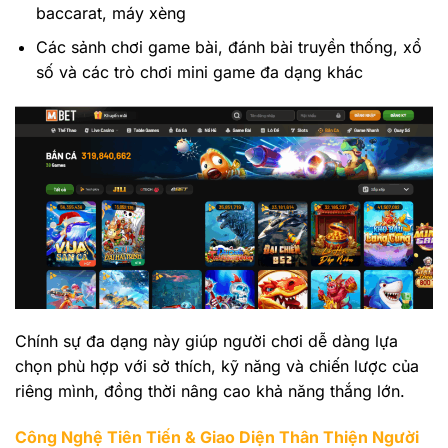
baccarat, máy xèng
Các sảnh chơi game bài, đánh bài truyền thống, xổ
số và các trò chơi mini game đa dạng khác
Chính sự đa dạng này giúp người chơi dễ dàng lựa
chọn phù hợp với sở thích, kỹ năng và chiến lược của
riêng mình, đồng thời nâng cao khả năng thắng lớn.
Công Nghệ Tiên Tiến & Giao Diện Thân Thiện Người