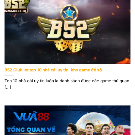
B52 Club lọt top 10 nhà cái uy tín, kho game đồ sộ
Top 10 nhà cái uy tín luôn là danh sách được các game thủ quan
[...]