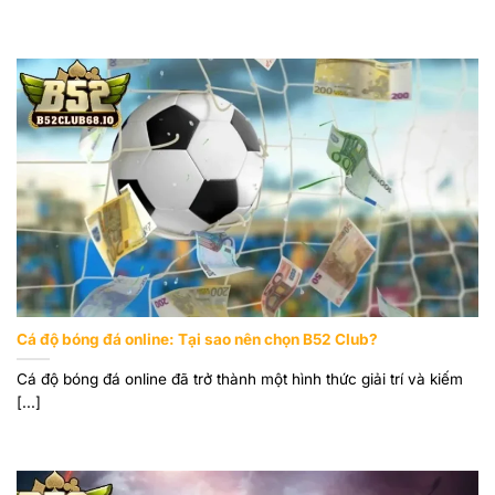
Cá độ bóng đá online: Tại sao nên chọn B52 Club?
Cá độ bóng đá online đã trở thành một hình thức giải trí và kiếm
[...]