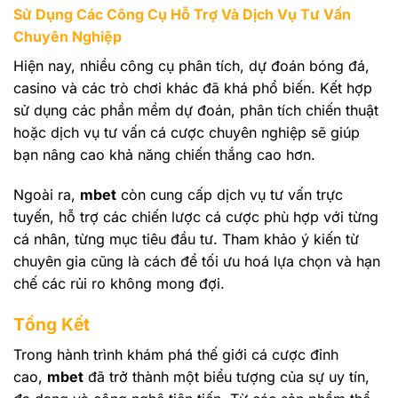
Sử Dụng Các Công Cụ Hỗ Trợ Và Dịch Vụ Tư Vấn
Chuyên Nghiệp
Hiện nay, nhiều công cụ phân tích, dự đoán bóng đá,
casino và các trò chơi khác đã khá phổ biến. Kết hợp
sử dụng các phần mềm dự đoán, phân tích chiến thuật
hoặc dịch vụ tư vấn cá cược chuyên nghiệp sẽ giúp
bạn nâng cao khả năng chiến thắng cao hơn.
Ngoài ra,
mbet
còn cung cấp dịch vụ tư vấn trực
tuyến, hỗ trợ các chiến lược cá cược phù hợp với từng
cá nhân, từng mục tiêu đầu tư. Tham khảo ý kiến từ
chuyên gia cũng là cách để tối ưu hoá lựa chọn và hạn
chế các rủi ro không mong đợi.
Tổng Kết
Trong hành trình khám phá thế giới cá cược đỉnh
cao,
mbet
đã trở thành một biểu tượng của sự uy tín,