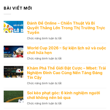
BÀI VIẾT MỚI
Đánh Đề Online – Chiến Thuật Và Bí
Quyết Thắng Lớn Trong Thị Trường Trực
Tuyến
ở
Chức năng bình luận bị tắt
Đánh
Đề
World Cup 2026 – Sự kiện lịch sử và cuộc
Online
chơi hứa hẹn
–
ở
Chức năng bình luận bị tắt
Chiến
World
Thuật
Cup
Khám Phá Thế Giới Đặt Cược – Mbet: Trải
Và
2026
Bí
Nghiệm Đỉnh Cao Cùng Nền Tảng Đáng
–
Quyết
Tin Cậy
Sự
Thắng
ở
Chức năng bình luận bị tắt
kiện
Lớn
Khám
lịch
Trong
Phá
sử
Soi kèo phạt góc: 6 kinh nghiệm người
Thị
Thế
và
Trường
chơi không nên bỏ qua
Giới
cuộc
Trực
ở
Chức năng bình luận bị tắt
Đặt
chơi
Tuyến
Soi
Cược
hứa