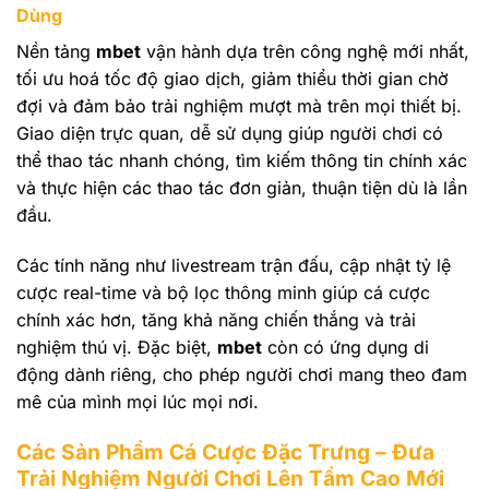
Dùng
Nền tảng
mbet
vận hành dựa trên công nghệ mới nhất,
tối ưu hoá tốc độ giao dịch, giảm thiểu thời gian chờ
đợi và đảm bảo trải nghiệm mượt mà trên mọi thiết bị.
Giao diện trực quan, dễ sử dụng giúp người chơi có
thể thao tác nhanh chóng, tìm kiếm thông tin chính xác
và thực hiện các thao tác đơn giản, thuận tiện dù là lần
đầu.
Các tính năng như livestream trận đấu, cập nhật tỷ lệ
cược real-time và bộ lọc thông minh giúp cá cược
chính xác hơn, tăng khả năng chiến thắng và trải
nghiệm thú vị. Đặc biệt,
mbet
còn có ứng dụng di
động dành riêng, cho phép người chơi mang theo đam
mê của mình mọi lúc mọi nơi.
Các Sản Phẩm Cá Cược Đặc Trưng – Đưa
Trải Nghiệm Người Chơi Lên Tầm Cao Mới