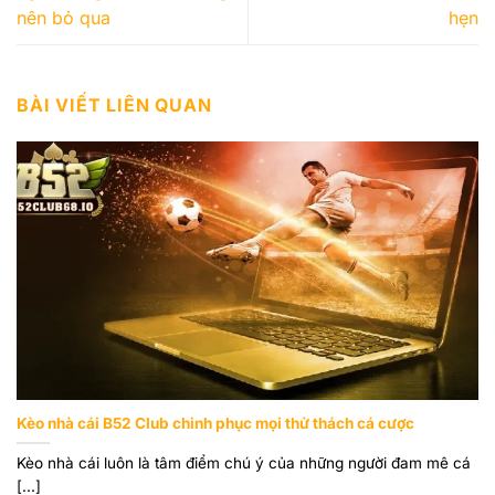
nên bỏ qua
hẹn
BÀI VIẾT LIÊN QUAN
Kèo nhà cái B52 Club chinh phục mọi thử thách cá cược
Kèo nhà cái luôn là tâm điểm chú ý của những người đam mê cá
[...]