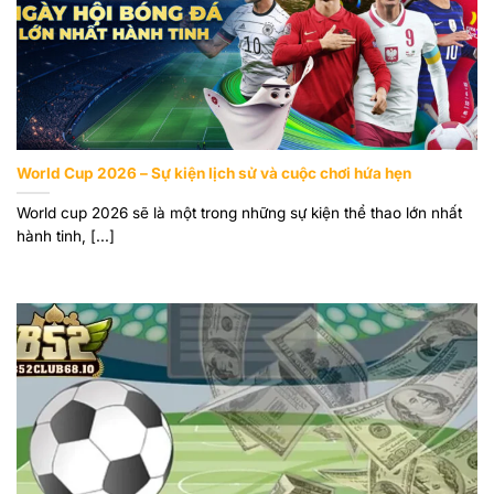
World Cup 2026 – Sự kiện lịch sử và cuộc chơi hứa hẹn
World cup 2026 sẽ là một trong những sự kiện thể thao lớn nhất
hành tinh, [...]