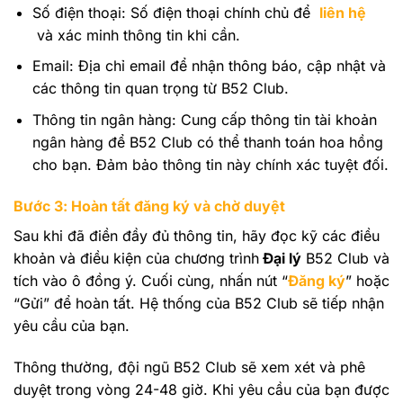
Số điện thoại: Số điện thoại chính chủ để
liên hệ
và xác minh thông tin khi cần.
Email: Địa chỉ email để nhận thông báo, cập nhật và
các thông tin quan trọng từ B52 Club.
Thông tin ngân hàng: Cung cấp thông tin tài khoản
ngân hàng để B52 Club có thể thanh toán hoa hồng
cho bạn. Đảm bảo thông tin này chính xác tuyệt đối.
Bước 3: Hoàn tất đăng ký và chờ duyệt
Sau khi đã điền đầy đủ thông tin, hãy đọc kỹ các điều
khoản và điều kiện của chương trình
Đại lý
B52 Club và
tích vào ô đồng ý. Cuối cùng, nhấn nút “
Đăng ký
” hoặc
“Gửi” để hoàn tất. Hệ thống của B52 Club sẽ tiếp nhận
yêu cầu của bạn.
Thông thường, đội ngũ B52 Club sẽ xem xét và phê
duyệt trong vòng 24-48 giờ. Khi yêu cầu của bạn được