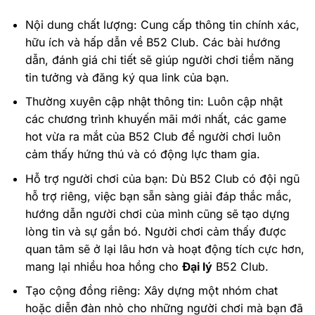
Nội dung chất lượng: Cung cấp thông tin chính xác,
hữu ích và hấp dẫn về B52 Club. Các bài hướng
dẫn, đánh giá chi tiết sẽ giúp người chơi tiềm năng
tin tưởng và đăng ký qua link của bạn.
Thường xuyên cập nhật thông tin: Luôn cập nhật
các chương trình khuyến mãi mới nhất, các game
hot vừa ra mắt của B52 Club để người chơi luôn
cảm thấy hứng thú và có động lực tham gia.
Hỗ trợ người chơi của bạn: Dù B52 Club có đội ngũ
hỗ trợ riêng, việc bạn sẵn sàng giải đáp thắc mắc,
hướng dẫn người chơi của mình cũng sẽ tạo dựng
lòng tin và sự gắn bó. Người chơi cảm thấy được
quan tâm sẽ ở lại lâu hơn và hoạt động tích cực hơn,
mang lại nhiều hoa hồng cho
Đại lý
B52 Club.
Tạo cộng đồng riêng: Xây dựng một nhóm chat
hoặc diễn đàn nhỏ cho những người chơi mà bạn đã