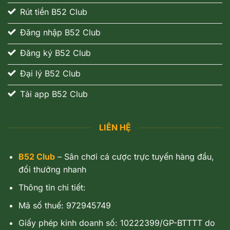
Rút tiền B52 Club
Đăng nhập B52 Club
Đăng ký B52 Club
Đại lý B52 Club
Tải app B52 Club
LIÊN HỆ
B52 Club
– Sân chơi cá cược trực tuyến hàng đầu,
đổi thưởng nhanh
Thông tin chi tiết:
Mã số thuế: 972945749
Giấy phép kinh doanh số: 10222399/GP-BTTTT do