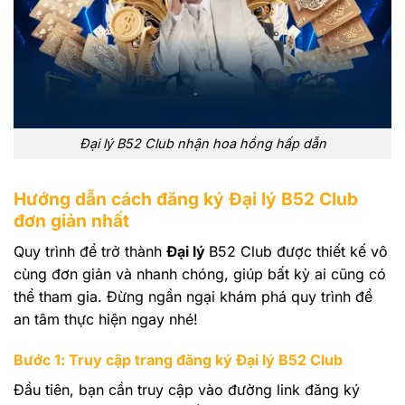
Đại lý B52 Club nhận hoa hồng hấp dẫn
Hướng dẫn cách đăng ký Đại lý B52 Club
đơn giản nhất
Quy trình để trở thành
Đại lý
B52 Club
được thiết kế vô
cùng đơn giản và nhanh chóng, giúp bất kỳ ai cũng có
thể tham gia. Đừng ngần ngại khám phá quy trình để
an tâm thực hiện ngay nhé!
Bước 1: Truy cập trang đăng ký Đại lý B52 Club
Đầu tiên, bạn cần truy cập vào đường link
đăng ký