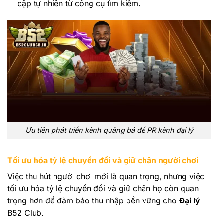
cập tự nhiên từ công cụ tìm kiếm.
Ưu tiên phát triển kênh quảng bá để PR kênh đại lý
Tối ưu hóa tỷ lệ chuyển đổi và giữ chân người chơi
Việc thu hút người chơi mới là quan trọng, nhưng việc
tối ưu hóa tỷ lệ chuyển đổi và giữ chân họ còn quan
trọng hơn để đảm bảo thu nhập bền vững cho
Đại lý
B52 Club.