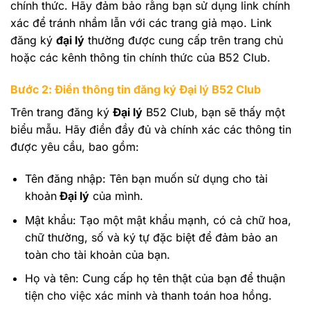
chính thức. Hãy đảm bảo rằng bạn sử dụng link chính
xác để tránh nhầm lẫn với các trang giả mạo. Link
đăng ký
đại lý
thường được cung cấp trên trang chủ
hoặc các kênh thông tin chính thức của B52 Club.
Bước 2: Điền thông tin đăng ký Đại lý B52 Club
Trên trang đăng ký
Đại lý
B52 Club
, bạn sẽ thấy một
biểu mẫu. Hãy điền đầy đủ và chính xác các thông tin
được yêu cầu, bao gồm:
Tên đăng nhập: Tên bạn muốn sử dụng cho tài
khoản
Đại lý
của mình.
Mật khẩu: Tạo một mật khẩu mạnh, có cả chữ hoa,
chữ thường, số và ký tự đặc biệt để đảm bảo an
toàn cho tài khoản của bạn.
Họ và tên: Cung cấp họ tên thật của bạn để thuận
tiện cho việc xác minh và thanh toán hoa hồng.